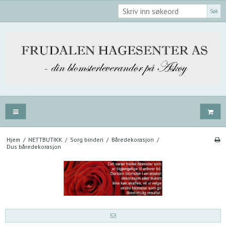
Søk
Hjem
/
NETTBUTIKK
/
Sorg binderi
/
Båredekorasjon
/
Dus båredekorasjon