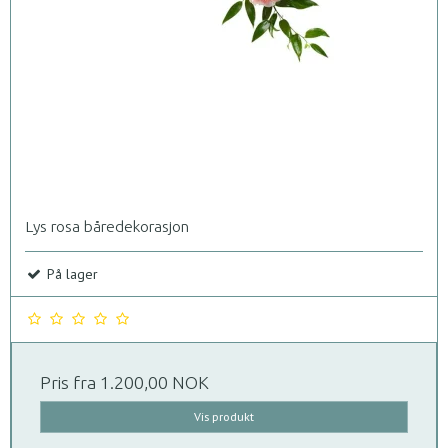
Lys rosa båredekorasjon
På lager
Pris fra
1.200,00 NOK
Vis produkt