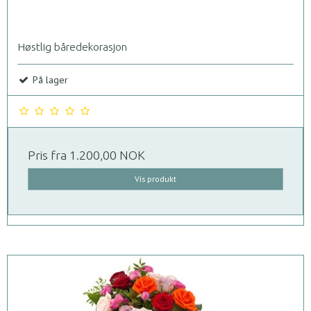
Høstlig båredekorasjon
På lager
Pris fra
1.200,00 NOK
Vis produkt