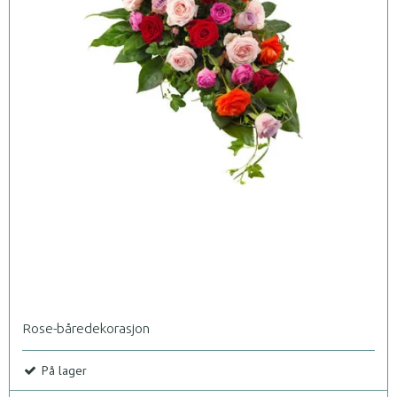
Rose-båredekorasjon
På lager