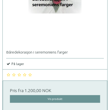
Båredekorasjon i seremoniens farger
På lager
Pris fra
1.200,00 NOK
Vis produkt